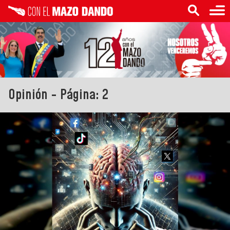
Opinión - Página: 2