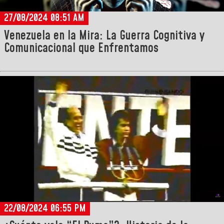
27/08/2024 08:51 AM
Venezuela en la Mira: La Guerra Cognitiva y
Comunicacional que Enfrentamos
22/08/2024 06:55 PM