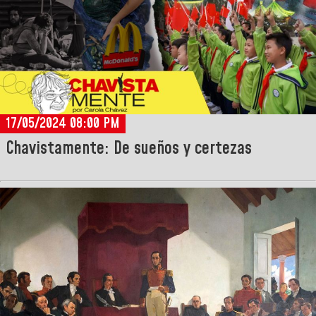
17/05/2024 08:00 PM
Chavistamente: De sueños y certezas