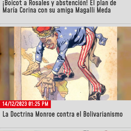
¡Boicot a Rosales y abstención! El plan de
María Corina con su amiga Magalli Meda
14/12/2023 01:25 PM
La Doctrina Monroe contra el Bolivarianismo