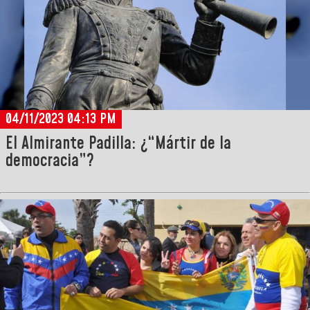
04/11/2023 04:13 PM
El Almirante Padilla: ¿“Mártir de la
democracia”?