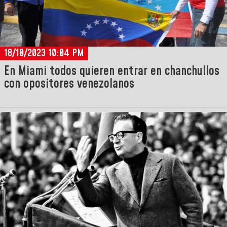
18/10/2023 10:04 PM
En Miami todos quieren entrar en chanchullos
con opositores venezolanos