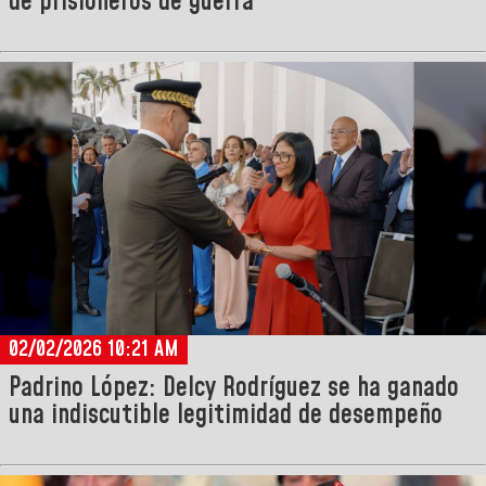
de prisioneros de guerra
02/02/2026 10:21 AM
Padrino López: Delcy Rodríguez se ha ganado
una indiscutible legitimidad de desempeño