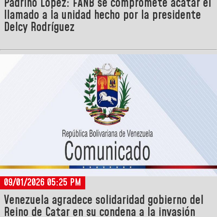
Padrino López: FANB se compromete acatar el
llamado a la unidad hecho por la presidente
Delcy Rodríguez
09/01/2026 05:25 PM
Venezuela agradece solidaridad gobierno del
Reino de Catar en su condena a la invasión