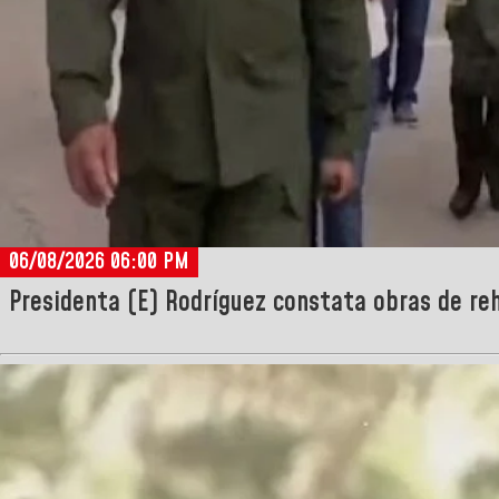
06/08/2026 06:00 PM
Presidenta (E) Rodríguez constata obras de reh