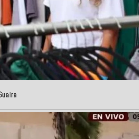
Guaira