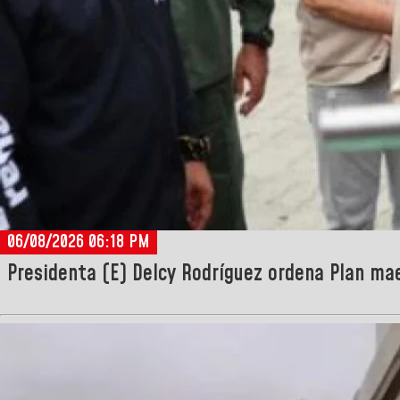
06/08/2026 06:18 PM
Presidenta (E) Delcy Rodríguez ordena Plan maes