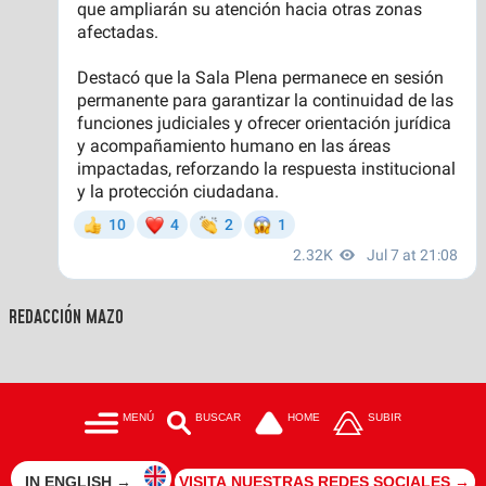
REDACCIÓN MAZO
MENÚ
BUSCAR
HOME
SUBIR
IN ENGLISH →
VISITA NUESTRAS REDES SOCIALES →