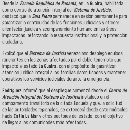
Desde la
Escuela República de Panamá,
en
La Guaira
, habilitada
como centro de atención integral del
Sistema de Justicia,
destacó que la
Sala Plena
permanece en sesión permanente para
garantizar la continuidad de las funciones judiciales y ofrecer
orientación jurídica y acompañamiento humano en las áreas
impactadas, reforzando la respuesta institucional y la protección
ciudadana.
Explicó que el
Sistema de Justicia
venezolano desplegó equipos
itinerantes en las zonas afectadas por el doble terremoto que
impactó al estado
La Guaira,
con el propósito de garantizar
atención jurídica integral a las familias damnificadas y mantener
operativos los servicios judiciales durante la emergencia.
Rodríguez
informó que el despliegue comenzó desde el
Centro de
Atención Integral del Sistema de Justicia
instalado en el
campamento transitorio de la citada Escuela y que, a solicitud
de las autoridades regionales, se extenderá desde este miércoles
hacia
Catia La Mar
y otros sectores del estado, con el objetivo
de llegar a las comunidades más afectadas.