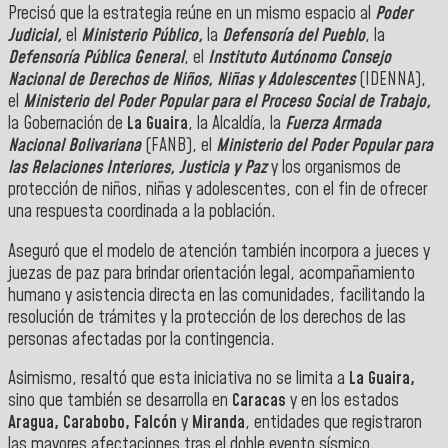
Precisó que la estrategia reúne en un mismo espacio al
Poder
Judicial,
el
Ministerio Público,
la
Defensoría del Pueblo
, la
Defensoría Pública General
, el
Instituto Autónomo Consejo
Nacional de Derechos de Niños, Niñas y Adolescentes
(IDENNA),
el
Ministerio del Poder Popular para el Proceso Social de Trabajo,
la Gobernación de
La Guaira
, la Alcaldía, la
Fuerza Armada
Nacional Bolivariana
(FANB), el
Ministerio del Poder Popular para
las Relaciones Interiores, Justicia y Paz
y los organismos de
protección de niños, niñas y adolescentes, con el fin de ofrecer
una respuesta coordinada a la población.
Aseguró que el modelo de atención también incorpora a jueces y
juezas de paz para brindar orientación legal, acompañamiento
humano y asistencia directa en las comunidades, facilitando la
resolución de trámites y la protección de los derechos de las
personas afectadas por la contingencia.
Asimismo, resaltó que esta iniciativa no se limita a
La Guaira,
sino que también se desarrolla en
Caracas
y en los estados
Aragua, Carabobo, Falcón
y
Miranda
, entidades que registraron
las mayores afectaciones tras el doble evento sísmico.