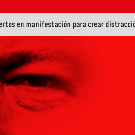
ertos en manifestación para crear distracci