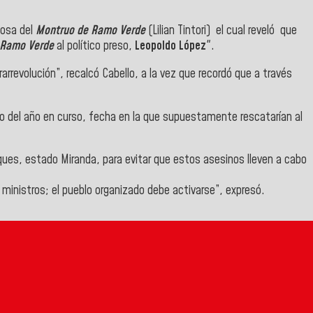
posa del
Montruo de Ramo Verde
(Lilian Tintori) el cual reveló que
Ramo Verde
al político preso,
Leopoldo López
".
rarrevolución”, recalcó Cabello, a la vez que recordó que a través
ro del año en curso, fecha en la que supuestamente rescatarían al
ues, estado Miranda, para evitar que estos asesinos lleven a cabo
ministros; el pueblo organizado debe activarse”, expresó.