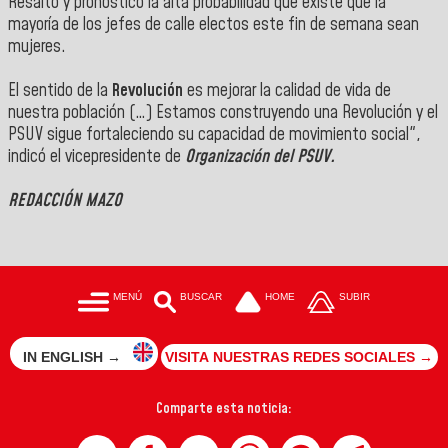
Resaltó y pronosticó la alta probabilidad que existe que la
mayoría de los jefes de calle electos este fin de semana sean
mujeres.
El sentido de la
Revolución
es mejorar la calidad de vida de
nuestra población (…) Estamos construyendo una Revolución y el
PSUV sigue fortaleciendo su capacidad de movimiento social",
indicó el vicepresidente de
Organización del PSUV.
REDACCIÓN MAZO
MENÚ
BUSCAR
HOME
SUBIR
IN ENGLISH →
VISITA NUESTRAS REDES SOCIALES →
Comparte esta noticia: