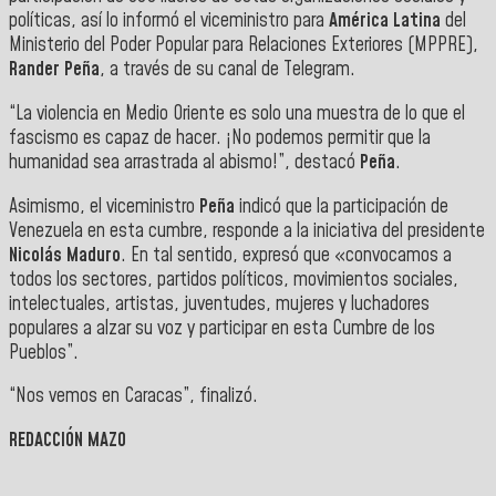
políticas, así lo informó el viceministro para
América Latina
del
Ministerio del Poder Popular para Relaciones Exteriores (MPPRE),
Rander Peña
, a través de su canal de Telegram.
“La violencia en Medio Oriente es solo una muestra de lo que el
fascismo es capaz de hacer. ¡No podemos permitir que la
humanidad sea arrastrada al abismo!”, destacó
Peña
.
Asimismo, el viceministro
Peña
indicó que la participación de
Venezuela en esta cumbre, responde a la iniciativa del presidente
Nicolás Maduro
. En tal sentido, expresó que «convocamos a
todos los sectores, partidos políticos, movimientos sociales,
intelectuales, artistas, juventudes, mujeres y luchadores
populares a alzar su voz y participar en esta Cumbre de los
Pueblos”.
“Nos vemos en Caracas”, finalizó.
REDACCIÓN MAZO