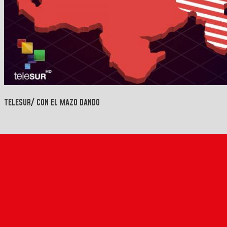
TELESUR/ CON EL MAZO DANDO