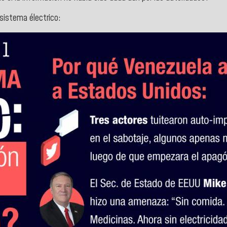
 sistema électrico: