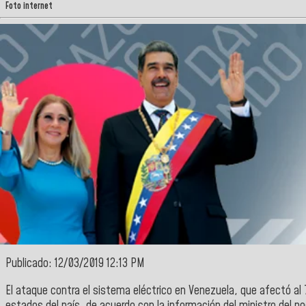
Foto internet
Publicado: 12/03/2019 12:13 PM
El ataque contra el sistema eléctrico en Venezuela, que afectó al 
estados del país, de acuerdo con la información del ministro del p