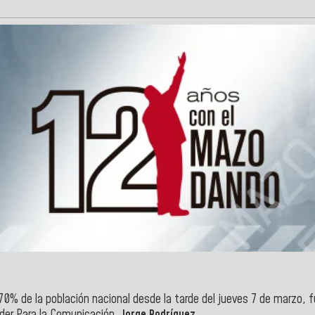
70% de la población nacional desde la tarde del jueves 7 de marzo, f
oder Para la Comunicación,
Jorge Rodríguez
.