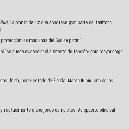
Guri
. La planta de luz que abastece gran parte del territorio
z.
 protección las máquinas del Guri se paran”.
 allí se puede evidenciar el aumento de tensión: para mayor carga
dos Unido, por el estado de Florida,
Marco
Rubio
, uno de los
tan actualmente a apagones completos. Aeropuerto principal