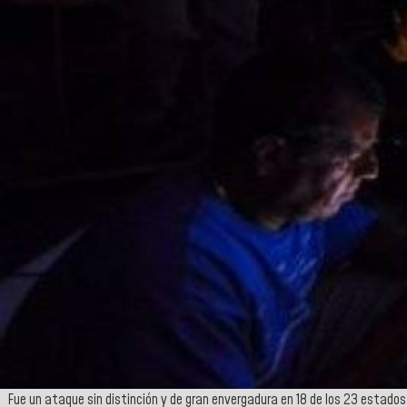
Fue un ataque sin distinción y de gran envergadura en 18 de los 23 estados