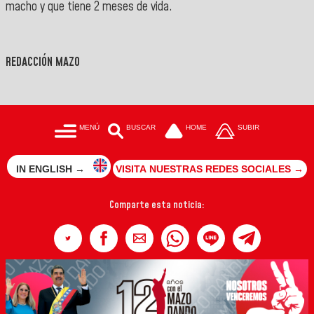
macho y que tiene 2 meses de vida.
REDACCIÓN MAZO
MENÚ
BUSCAR
HOME
SUBIR
IN ENGLISH →
VISITA NUESTRAS REDES SOCIALES →
Comparte esta noticia: