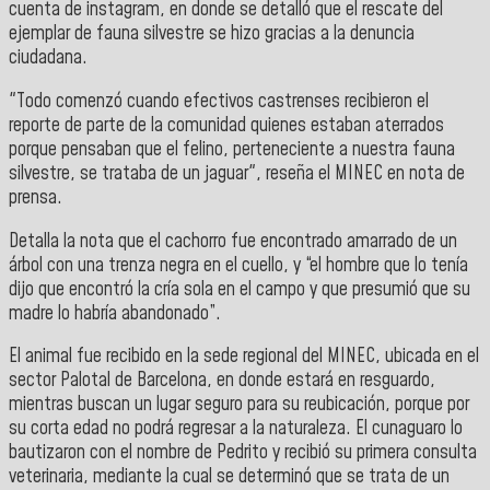
cuenta de instagram, en donde se detalló que el rescate del
ejemplar de fauna silvestre se hizo gracias a la denuncia
ciudadana.
"Todo comenzó cuando efectivos castrenses recibieron el
reporte de parte de la comunidad quienes estaban aterrados
porque pensaban que el felino, perteneciente a nuestra fauna
silvestre, se trataba de un jaguar", reseña el MINEC en nota de
prensa.
Detalla la nota que el cachorro fue encontrado amarrado de un
árbol con una trenza negra en el cuello, y “el hombre que lo tenía
dijo que encontró la cría sola en el campo y que presumió que su
madre lo habría abandonado”.
El animal fue recibido en la sede regional del MINEC, ubicada en el
sector Palotal de Barcelona, en donde estará en resguardo,
mientras buscan un lugar seguro para su reubicación, porque por
su corta edad no podrá regresar a la naturaleza. El cunaguaro lo
bautizaron con el nombre de Pedrito y recibió su primera consulta
veterinaria, mediante la cual se determinó que se trata de un