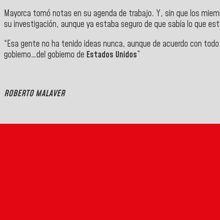
Mayorca tomó notas en su agenda de trabajo. Y, sin que los miem
su investigación, aunque ya estaba seguro de que sabía lo que es
“Esa gente no ha tenido ideas nunca, aunque de acuerdo con todo lo
gobierno…del gobierno de
Estados Unidos
”
ROBERTO MALAVER