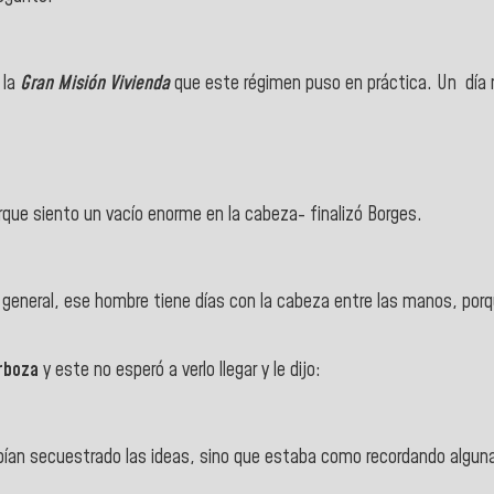
 la
Gran Misión Vivienda
que este régimen puso en práctica. Un día 
orque siento un vacío enorme en la cabeza- finalizó Borges.
 general, ese hombre tiene días con la cabeza entre las manos, porqu
rboza
y este no esperó a verlo llegar y le dijo:
habían secuestrado las ideas, sino que estaba como recordando alguna