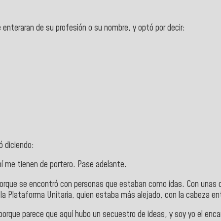
 enteraran de su profesión o su nombre, y optó por decir:
ó diciendo:
í me tienen de portero. Pase adelante.
 porque se encontró con personas que estaban como idas. Con unas c
de la Plataforma Unitaria, quien estaba más alejado, con la cabeza e
 porque parece que aquí hubo un secuestro de ideas, y soy yo el enca