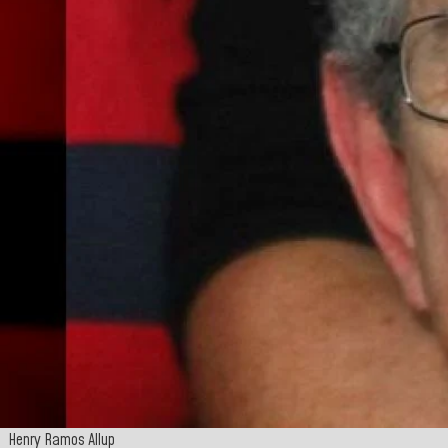
Henry Ramos Allup