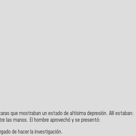
aras que mostraban un estado de altísima depresión. Allí estaban:
ntre las manos. El hombre aprovechó y se presentó:
rgado de hacer la investigación.