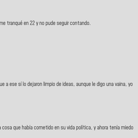
me tranqué en 22 y no pude seguir contando.
e a ese sí lo dejaron limpio de ideas, aunque le digo una vaina, yo
 cosa que había cometido en su vida política, y ahora tenía miedo