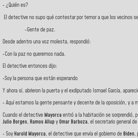
- ¿Quién es?
El detective no supo qué contestar por temor a que los vecinos se
-Gente de paz.
Desde adentro una voz molesta, respondió:
-Con la paz no queremos nada.
El detective entonces dijo:
-Soy la persona que están esperando
Y ahora sí, abrieron la puerta y el exdiputado Ismael García, apareci
- Aquí estamos la gente pensante y decente de la oposición, y a m
Cuando el detective
Mayorca
entró a la habitación se sorprendió,
Julio Borges
,
Ramos Allup
y
Omar Barboza
, el secretario general 
- Soy
Harold Mayorca
, el detective que envía el gobierno de
Biden
,