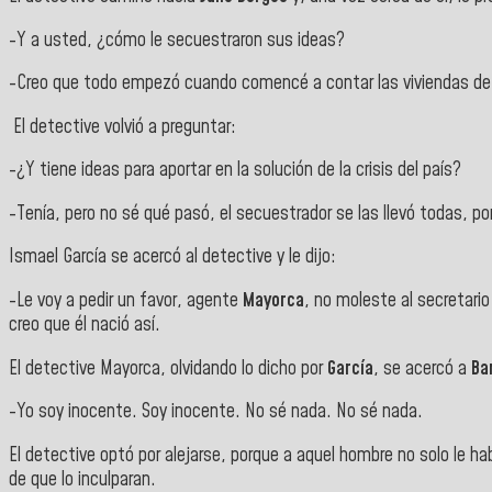
-Y a usted, ¿cómo le secuestraron sus ideas?
-Creo que todo empezó cuando comencé a contar las viviendas de
El detective volvió a preguntar:
-¿Y tiene ideas para aportar en la solución de la crisis del país?
-Tenía, pero no sé qué pasó, el secuestrador se las llevó todas, p
Ismael García se acercó al detective y le dijo:
-Le voy a pedir un favor, agente
Mayorca
, no moleste al secretario
creo que él nació así.
El detective Mayorca, olvidando lo dicho por
García
, se acercó a
Ba
-Yo soy inocente. Soy inocente. No sé nada. No sé nada.
El detective optó por alejarse, porque a aquel hombre no solo le 
de que lo inculparan.