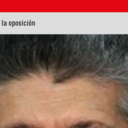
 la oposición