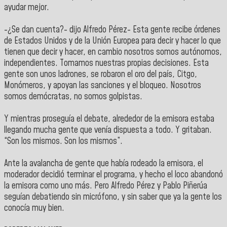
ayudar mejor.
-¿Se dan cuenta?- dijo Alfredo Pérez- Esta gente recibe órdenes
de Estados Unidos y de la Unión Europea para decir y hacer lo que
tienen que decir y hacer, en cambio nosotros somos autónomos,
independientes. Tomamos nuestras propias decisiones. Esta
gente son unos ladrones, se robaron el oro del país, Citgo,
Monómeros, y apoyan las sanciones y el bloqueo. Nosotros
somos demócratas, no somos golpistas.
Y mientras proseguía el debate, alrededor de la emisora estaba
llegando mucha gente que venía dispuesta a todo. Y gritaban.
“Son los mismos. Son los mismos”.
Ante la avalancha de gente que había rodeado la emisora, el
moderador decidió terminar el programa, y hecho el loco abandonó
la emisora como uno más. Pero Alfredo Pérez y Pablo Piñerúa
seguían debatiendo sin micrófono, y sin saber que ya la gente los
conocía muy bien.