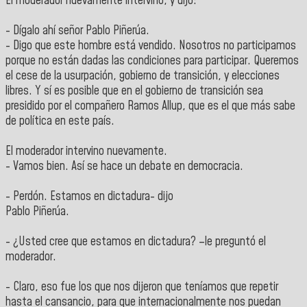
El moderador nuevamente intervino, y dijo:
- Dígalo ahí señor Pablo Piñerúa.
- Digo que este hombre está vendido. Nosotros no participamos
porque no están dadas las condiciones para participar. Queremos
el cese de la usurpación, gobierno de transición, y elecciones
libres. Y sí es posible que en el gobierno de transición sea
presidido por el compañero Ramos Allup, que es el que más sabe
de política en este país.
El moderador intervino nuevamente.
- Vamos bien. Así se hace un debate en democracia.
- Perdón. Estamos en dictadura- dijo
Pablo Piñerúa.
- ¿Usted cree que estamos en dictadur
a? –le preguntó el
moderador.
- Claro, eso fue los que nos dijeron que teníamos que repetir
hasta el cansancio, para que internacionalmente nos puedan