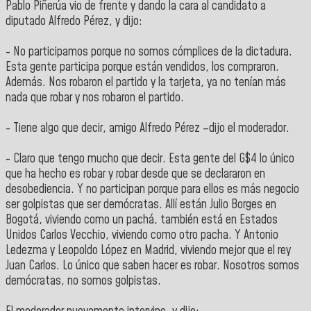
Pablo Piñerúa vio de frente y dando la cara al candidato a
diputado Alfredo Pérez, y dijo:
- No participamos porque no somos cómplices de la dictadura.
Esta gente participa porque están vendidos, los compraron.
Además. Nos robaron el partido y la tarjeta, ya no tenían más
nada que robar y nos robaron el partido.
- Tiene algo que decir, amigo Alfredo Pérez –dijo el moderador.
- Claro que tengo mucho que decir. Esta gente del G$4 lo único
que ha hecho es robar y robar desde que se declararon en
desobediencia. Y no participan porque para ellos es más negocio
ser golpistas que ser demócratas. Allí están Julio Borges en
Bogotá, viviendo como un pachá, también está en Estados
Unidos Carlos Vecchio, viviendo como otro pacha. Y Antonio
Ledezma y Leopoldo López en Madrid, viviendo mejor que el rey
Juan Carlos. Lo único que saben hacer es robar. Nosotros somos
demócratas, no somos golpistas.