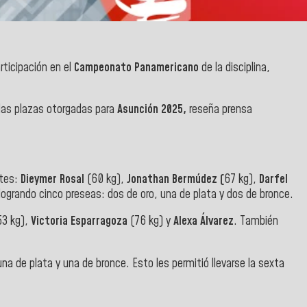
rticipación en el
Campeonato Panamericano
de la disciplina,
 las plazas otorgadas para
Asunción 2025,
reseña prensa
ntes:
Dieymer Rosal
(60 kg),
Jonathan Bermúdez (
67 kg),
Darfel
 logrando cinco preseas: dos de oro, una de plata y dos de bronce.
3 kg),
Victoria Esparragoza
(76 kg) y
Alexa Álvarez
. También
a de plata y una de bronce. Esto les permitió llevarse la sexta