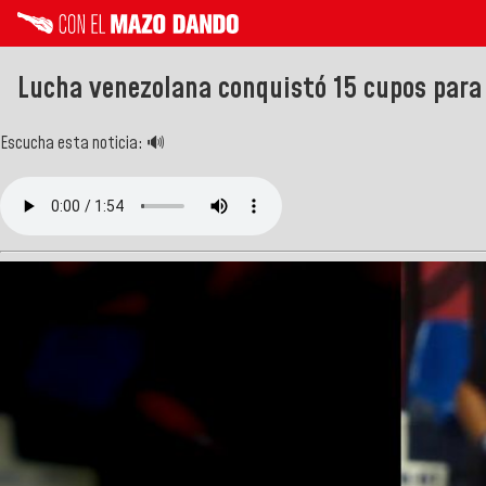
Lucha venezolana conquistó 15 cupos para
Escucha esta noticia: 🔊