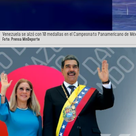
Venezuela se alzó con 10 medallas en el Campeonato Panamericano de Mé
Foto: Prensa MinDeporte