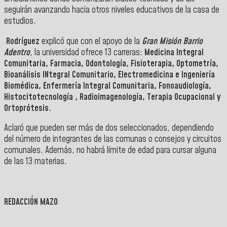
seguirán avanzando hacia otros niveles educativos de la casa de
estudios.
Rodríguez
explicó que con el apoyo de la
Gran Misión Barrio
Adentro
, la universidad ofrece 13 carreras:
Medicina Integral
Comunitaria, Farmacia, Odontología, Fisioterapia, Optometría,
Bioanálisis INtegral Comunitario, Electromedicina e Ingeniería
Biomédica, Enfermería Integral Comunitaria, Fonoaudiología,
Histocitotecnología , Radioimagenología, Terapia Ocupacional y
Ortoprótesis.
Aclaró que pueden ser más de dos seleccionados, dependiendo
del número de integrantes de las comunas o consejos y circuitos
comunales. Además, no habrá límite de edad para cursar alguna
de las 13 materias.
REDACCIÓN MAZO