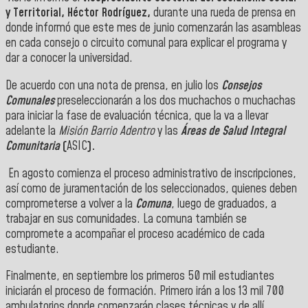
y Territorial, Héctor Rodríguez,
durante una rueda de prensa en
donde informó que este mes de junio comenzarán las asambleas
en cada consejo o circuito comunal para explicar el programa y
dar a conocer la universidad.
De acuerdo con una nota de prensa, en julio los
Consejos
Comunales
preseleccionarán a los dos muchachos o muchachas
para iniciar la fase de evaluación técnica, que la va a llevar
adelante la
Misión Barrio Adentro
y las
Áreas de Salud Integral
Comunitaria
(
ASIC
).
En agosto comienza el proceso administrativo de inscripciones,
así como de juramentación de los seleccionados, quienes deben
comprometerse a volver a la
Comuna
, luego de graduados, a
trabajar en sus comunidades. La comuna también se
compromete a acompañar el proceso académico de cada
estudiante.
Finalmente, en septiembre los primeros 50 mil estudiantes
iniciarán el proceso de formación. Primero irán a los 13 mil 700
ambulatorios donde comenzarán clases técnicas y de allí