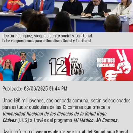
Héctor Rodríguez, vicepresidente social y territorial
Foto: vicepresidencia para el Socialismo Social y Territorial
Publicado: 03/06/2025 01:44 PM
Unos 100 mil jóvenes, dos por cada comuna, serán seleccionados
para estudiar cualquiera de las 13 carreras que ofrece la
Universidad Nacional de las Ciencias de la Salud Hugo
Chávez
(UCS) a través del programa
Mi Médico, Mi Comuna.
Así lo informó el
vicepresidente sectorial del Socialismo Social