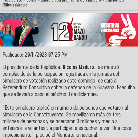
Presidente Nicolás Maduro en su programa Con Maduro + edición 26
@NicolasMaduro
Publicado: 20/11/2023 07:25 PM
El presidente de la República
,
Nicolás Maduro,
se mostró
complacido de la participación registrada en la jornada del
simulacro de votación realizado este domingo, de cara al
Referéndum Consultivo sobre la defensa de la Guayana
Esequiba
que se llevará a cabo el próximo 3 de diciembre.
"Este simulacro triplicó en número de personas que votaron al
simulacro de la Constituyente. Se movilizaron más de tres
millones de personas y se acercaron 3 millones y medio a
enterarse a volantear, a participar, a escuchar, a ver. Una cosa
impresionante”, precisó el Mandatario nacional.