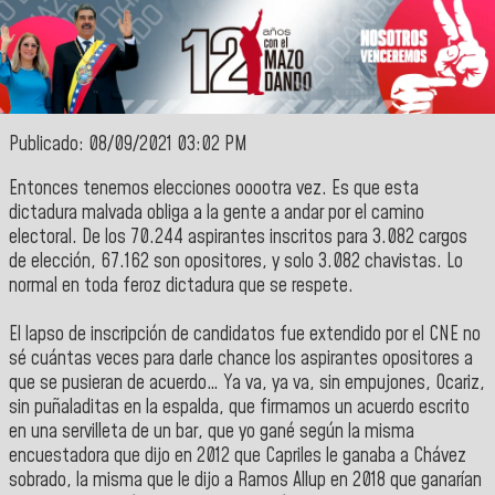
Publicado: 08/09/2021 03:02 PM
Entonces tenemos elecciones ooootra vez. Es que esta
dictadura malvada obliga a la gente a andar por el camino
electoral. De los 70.244 aspirantes inscritos para 3.082 cargos
de elección, 67.162 son opositores, y solo 3.082 chavistas. Lo
normal en toda feroz dictadura que se respete.
El lapso de inscripción de candidatos fue extendido por el CNE no
sé cuántas veces para darle chance los aspirantes opositores a
que se pusieran de acuerdo… Ya va, ya va, sin empujones, Ocariz,
sin puñaladitas en la espalda, que firmamos un acuerdo escrito
en una servilleta de un bar, que yo gané según la misma
encuestadora que dijo en 2012 que Capriles le ganaba a Chávez
sobrado, la misma que le dijo a Ramos Allup en 2018 que ganarían