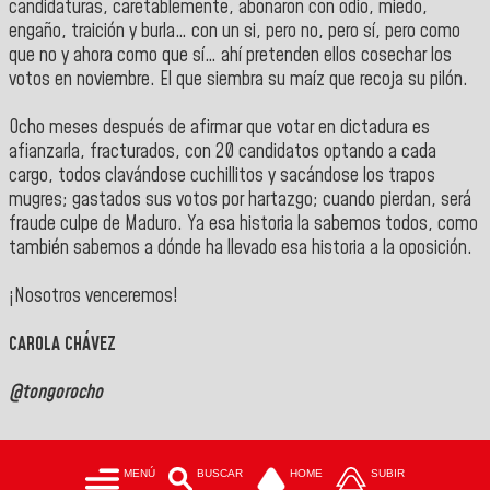
candidaturas, caretablemente, abonaron con odio, miedo,
engaño, traición y burla… con un si, pero no, pero sí, pero como
que no y ahora como que sí… ahí pretenden ellos cosechar los
votos en noviembre. El que siembra su maíz que recoja su pilón.
Ocho meses después de afirmar que votar en dictadura es
afianzarla, fracturados, con 20 candidatos optando a cada
cargo, todos clavándose cuchillitos y sacándose los trapos
mugres; gastados sus votos por hartazgo; cuando pierdan, será
fraude culpe de Maduro. Ya esa historia la sabemos todos, como
también sabemos a dónde ha llevado esa historia a la oposición.
¡Nosotros venceremos!
CAROLA CHÁVEZ
@tongorocho
MENÚ
BUSCAR
HOME
SUBIR