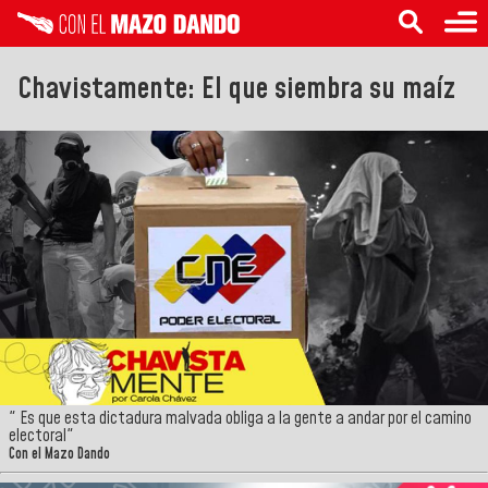
Chavistamente: El que siembra su maíz
" Es que esta dictadura malvada obliga a la gente a andar por el camino
electoral"
Con el Mazo Dando