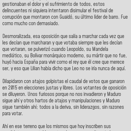
gestionaban el dolor y el sufrimiento de todos, estos
delincuentes ni siquiera intentaron disimular el festival de
corrupción que montaron con Guaidó, su último líder de barro. Fue
como mucho con demasiado.
Desmoralizada, esa oposición que salía a marchar cada vez que
les decían que marcharan y que votaba siempre que les decían
que votaran, se pulverizó cuando Leopoldo, su Mandela
mediático, su Bolívar monárquico moderno, su mártir que no fue,
huyó hacia España para vivir como el rey que él cree que merece
ser, y eso que Lilian había dicho que Leo no se iría nunca de aquí.
Dilapidaron con atajos golpistas el caudal de votos que ganaron
en 2015 en elecciones justas y libres. Los votantes de oposición
se diluyeron. Unos furiosos porque no nos invadieron y Maduro
sigue ahí y otros hartos de atajos y manipulaciones y Maduro
sigue también ahí; todos a la deriva, sin liderazgos, sin razones
para votar.
Ahí en ese terreno que los mismos que hoy inscriben sus