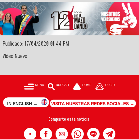
Publicado: 17/04/2020 01:44 PM
Video Nuevo
MENÚ
BUSCAR
HOME
SUBIR
IN ENGLISH →
VISITA NUESTRAS REDES SOCIALES →
Comparte esta noticia: