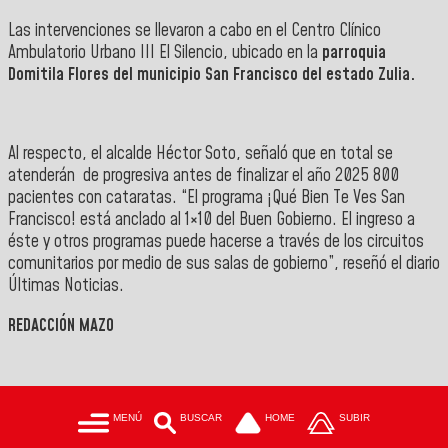
Las intervenciones se llevaron a cabo en el
Centro Clínico
Ambulatorio Urbano III El Silencio
, ubicado en la
parroquia
Domitila Flores del municipio San Francisco del estado Zulia.
Al respecto,
el alcalde Héctor Soto
, señaló que en total se
atenderán de progresiva antes de finalizar el año 2025 800
pacientes con cataratas.
“El programa ¡Qué Bien Te Ves San
Francisco! está anclado al 1×10 del Buen Gobierno. El ingreso a
éste y otros programas puede hacerse a través de los circuitos
comunitarios por medio de sus salas de gobierno”, reseñó el diario
Últimas Noticias
.
REDACCIÓN MAZO
MENÚ
BUSCAR
HOME
SUBIR