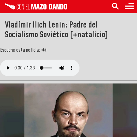
Vladímir Ilich Lenin: Padre del
Socialismo Soviético (+natalicio)
Escucha esta noticia: 🔊