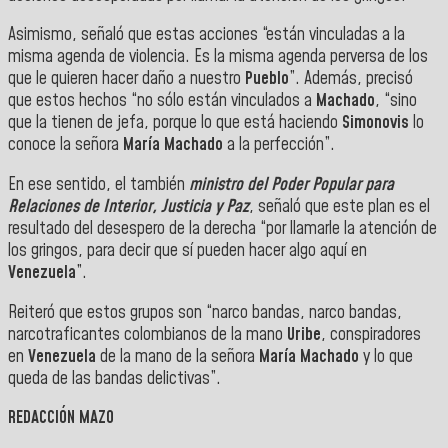
Asimismo, señaló que estas acciones “están vinculadas a la
misma agenda de violencia. Es la misma agenda perversa de los
que le quieren hacer daño a nuestro
Pueblo
”. Además, precisó
que estos hechos “no sólo están vinculados a
Machado
, “sino
que la tienen de jefa, porque lo que está haciendo
Simonovis
lo
conoce la señora
María Machado
a la perfección”.
En ese sentido, el también
ministro del Poder Popular para
Relaciones de Interior, Justicia y Paz
, señaló que este plan es el
resultado del desespero de la derecha “por llamarle la atención de
los gringos, para decir que sí pueden hacer algo aquí en
Venezuela
”.
Reiteró que estos grupos son “narco bandas, narco bandas,
narcotraficantes colombianos de la mano
Uribe
, conspiradores
en
Venezuela
de la mano de la señora
María Machado
y lo que
queda de las bandas delictivas”.
REDACCIÓN MAZO