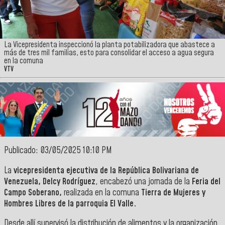
La Vicepresidenta inspeccionó la planta potabilizadora que abastece a
más de tres mil familias, esto para consolidar el acceso a agua segura
en la comuna
VTV
Publicado: 03/05/2025 10:10 PM
La
vicepresidenta ejecutiva de la República Bolivariana de
Venezuela, Delcy Rodríguez
, encabezó una jornada de la
Feria del
Campo Soberano,
realizada en la comuna
Tierra de Mujeres y
Hombres Libres de la parroquia El Valle.
Desde allí supervisó la distribución de alimentos y la organización