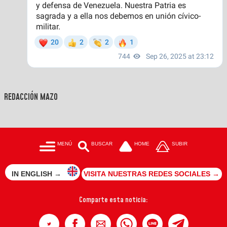
REDACCIÓN MAZO
MENÚ
BUSCAR
HOME
SUBIR
IN ENGLISH →
VISITA NUESTRAS REDES SOCIALES →
Comparte esta noticia: