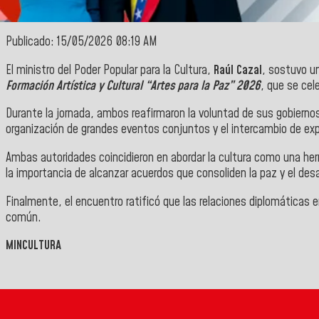
Publicado: 15/05/2026 08:19 AM
El ministro del Poder Popular para la Cultura,
Raúl
Cazal
, sostuvo u
Formación Artística y Cultural “Artes para la Paz”
2026
, que se cel
Durante la jornada, ambos reafirmaron la voluntad de sus gobiern
organización de grandes eventos conjuntos y el intercambio de exper
Ambas autoridades coincidieron en abordar la cultura como una herr
la importancia de alcanzar acuerdos que consoliden la paz y el desar
Finalmente, el encuentro ratificó que las relaciones diplomáticas 
común.
MINCULTURA