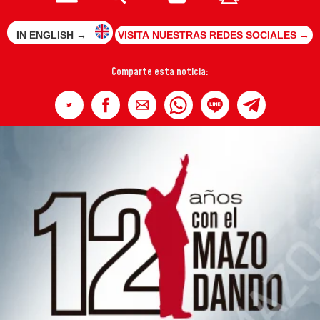
IN ENGLISH →
VISITA NUESTRAS REDES SOCIALES →
Comparte esta noticia: