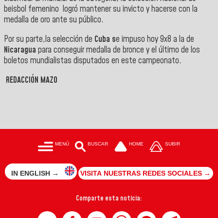
beisbol femenino logró mantener su invicto y hacerse con la
medalla de oro ante su público.
Por su parte,
la selección de
Cuba s
e impuso hoy 9x8 a la de
Nicaragua
para conseguir medalla de bronce y el último de los
boletos mundialistas disputados en este campeonato.
REDACCIÓN MAZO
MENÚ
BUSCAR
HOME
SUBIR
IN ENGLISH →
VISITA NUESTRAS REDES SOCIALES →
Comparte esta noticia: