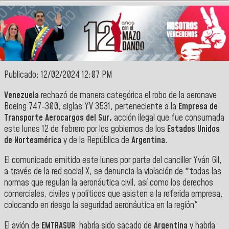
Publicado: 12/02/2024 12:07 PM
Venezuela
rechazó de manera categórica el robo de la
aeronave
Boeing 747-300, siglas YV 3531, perteneciente a la
Empresa de
Transporte Aerocargos del Sur,
acción ilegal que fue
consumada
este lunes 12 de febrero por
los gobiernos de los
Estados Unidos
de Norteamérica
y de la República de
Argentina
.
El
comunicado emitido este lunes por parte del canciller Yván Gil,
a través de la red social X, se denuncia la violación de
"t
odas las
normas que regulan la aeronáutica civil, así como los derechos
comerciales, civiles y políticos que asisten a la referida empresa,
colocando en riesgo la seguridad aeronáutica en la región"
El avión de
EMTRASUR
habría sido sacado de
Argentina
y habría