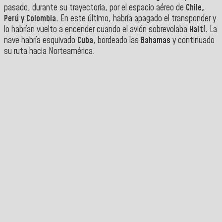
pasado, durante su trayectoria, por el espacio aéreo de
Chile,
Perú y Colombia
. En este último, habría apagado el transponder y
lo habrían vuelto a encender cuando el avión sobrevolaba
Haití
.
La
nave habría esquivado
Cuba
, bordeado las
Bahamas
y continuado
su ruta hacia Norteamérica
.