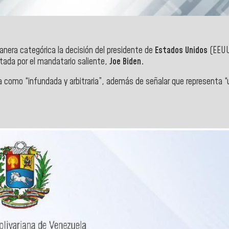
nera categórica la decisión del presidente de
Estados Unidos
(EEUU
ptada por el mandatario saliente,
Joe Biden.
a como “infundada y arbitraria”, además de señalar que representa “u