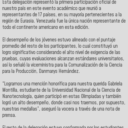
Esta delegación representó la primera participación oficial de
nuestro país en este
evento académico que reunió a
representantes de 17 países, en su mayoría pertenecientes a la
región de Eurasia. Venezuela fue la única nación representante de
todo el continente americano en esta edición.
El desempeño de los jóvenes estuvo alineado con el puntaje
promedio del resto de los participantes, lo cual constituyó un
logro significativo considerando el alto nivel de exigencia de las
pruebas, cuyas evaluaciones alcanzan estándares universitarios,
así lo señaló la viceministra para la Comunalización de la Ciencia
para la Producción, Danmarys Hernández.
“Logramos una mención honorífica para nuestra querida Gabriela
Montilla, estudiante de la Universidad Nacional de la Ciencia de
Nanotecnología, quien participó en estas Olimpiadas y también
logró un alto desempeño, donde casi nos traemos, por supuesto,
nuestras medallas”, aseguró la vocera
a través de una nota de
prensa.
El resto de la delegación estuvo conformada por los estudiantes