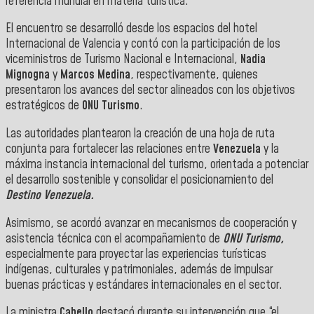
referencia mundial en materia turística.
El encuentro se desarrolló desde los espacios del hotel
Internacional de Valencia y contó con la participación de los
viceministros de Turismo Nacional e Internacional,
Nadia
Mignogna
y
Marcos Medina
, respectivamente, quienes
presentaron los avances del sector alineados con los objetivos
estratégicos de
ONU Turismo
.
Las
autoridades plantearon la creación de una hoja de ruta
conjunta para fortalecer las relaciones entre
Venezuela
y la
máxima instancia internacional del turismo, orientada a potenciar
el desarrollo sostenible y consolidar el posicionamiento del
Destino Venezuela.
Asimismo, se acordó avanzar en mecanismos de cooperación y
asistencia técnica con el acompañamiento de
ONU Turismo,
especialmente para proyectar las experiencias turísticas
indígenas, culturales y patrimoniales, además de impulsar
buenas prácticas y estándares internacionales en el sector.
La ministra
Cabello
destacó durante su intervención que “el