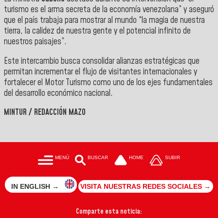
turismo es el arma secreta de la economía venezolana” y aseguró
que el país trabaja para mostrar al mundo “la magia de nuestra
tierra, la calidez de nuestra gente y el potencial infinito de
nuestros paisajes”.
Este intercambio busca consolidar alianzas estratégicas que
permitan incrementar el flujo de visitantes internacionales y
fortalecer el Motor Turismo como uno de los ejes fundamentales
del desarrollo económico nacional.
MINTUR / REDACCIÓN MAZO
MENÚ
BUSCAR
HOME
SUBIR
IN ENGLISH →
VISITA NUESTRAS REDES SOCIALES →
Comparte esta noticia: