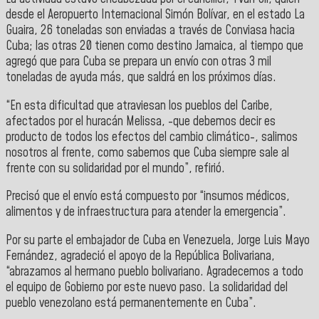
desde el
Aeropuerto Internacional Simón Bolívar
, en el estado
La
Guaira
, 26 toneladas son enviadas a través de
Conviasa
hacia
Cuba; las otras 20 tienen como destino
Jamaica
, al tiempo que
agregó que para
Cuba
se prepara un envío con otras 3 mil
toneladas de ayuda más, que saldrá en los próximos días.
“En esta dificultad que atraviesan los pueblos del Caribe,
afectados por el huracán Melissa, -que debemos decir es
producto de todos los efectos del cambio climático-, salimos
nosotros al frente, como sabemos que Cuba siempre sale al
frente con su solidaridad por el mundo”, refirió.
Precisó que el envío está compuesto por “insumos médicos,
alimentos y de infraestructura para atender la emergencia”.
Por su parte el
embajador de Cuba en Venezuela, Jorge Luis Mayo
Fernández
, agradeció el apoyo de la República Bolivariana,
“abrazamos al hermano pueblo bolivariano. Agradecemos a todo
el equipo de Gobierno por este nuevo paso. La solidaridad del
pueblo venezolano está permanentemente en Cuba”.