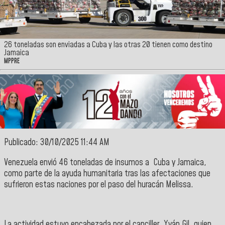
26 toneladas son enviadas a Cuba y las otras 20 tienen como destino
Jamaica
MPPRE
Publicado: 30/10/2025 11:44 AM
Venezuela
envió 46 toneladas de insumos a
Cuba
y
Jamaica
,
como parte de la ayuda humanitaria tras las afectaciones que
sufrieron estas naciones por el paso del huracán
Melissa
.
La actividad estuvo encabezada por el
canciller, Yván Gil
, quien