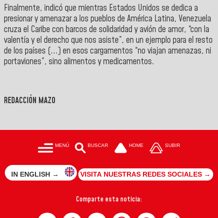
Finalmente, indicó que mientras Estados Unidos se dedica a
presionar y amenazar a los pueblos de América Latina, Venezuela
cruza el Caribe con barcos de solidaridad y avión de amor, “con la
valentía y el derecho que nos asiste”, en un ejemplo para el resto
de los países (...) en esos cargamentos “no viajan amenazas, ni
portaviones”, sino alimentos y medicamentos.
REDACCIÓN MAZO
MENÚ
BUSCAR
HOME
SUBIR
IN ENGLISH →
VISITA NUESTRAS REDES SOCIALES →
Comparte esta noticia: