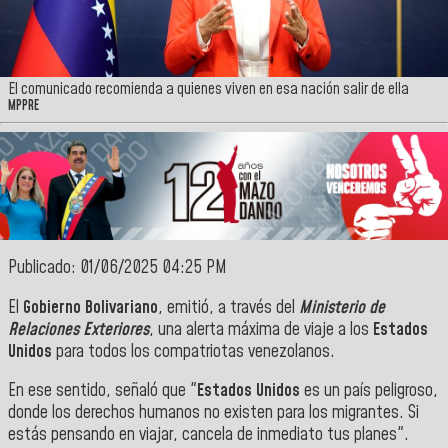
El comunicado recomienda a quienes viven en esa nación salir de ella
MPPRE
Publicado: 01/06/2025 04:25 PM
El
Gobierno Bolivariano
, emitió, a través del
Ministerio de
Relaciones Exteriores
, una alerta máxima de viaje a los
Estados
Unidos
para todos los compatriotas venezolanos.
En ese sentido, señaló que "
Estados Unidos
es un país peligroso,
donde los derechos humanos no existen para los migrantes. Si
estás pensando en viajar, cancela de inmediato tus planes".