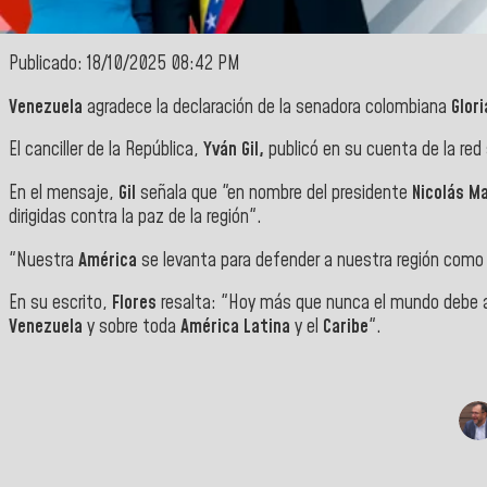
Publicado: 18/10/2025 08:42 PM
Venezuela
agradece la declaración de la senadora colombiana
Glori
El canciller de la República,
Yván Gil,
publicó en su cuenta de la red
En el mensaje,
Gil
señala que "en nombre del presidente
Nicolás M
dirigidas contra la paz de la región".
"Nuestra
América
se levanta para defender a nuestra región como z
En su escrito,
Flores
resalta: "Hoy más que nunca el mundo debe al
Venezuela
y sobre toda
América Latina
y el
Caribe
".