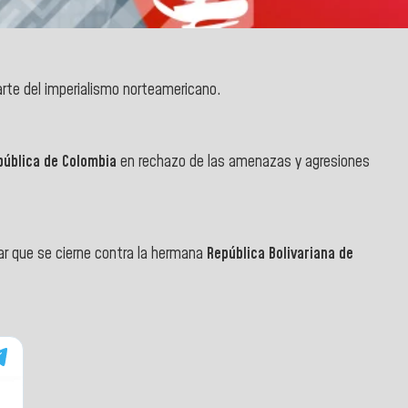
arte del imperialismo norteamericano.
pública de Colombia
en rechazo de las amenazas y agresiones
ar que se cierne contra la hermana
República Bolivariana de