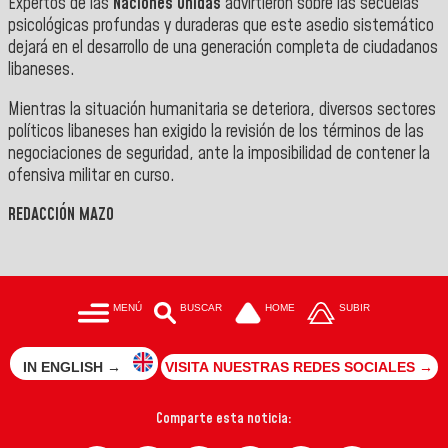
Expertos de las
Naciones Unidas
advirtieron sobre las secuelas
psicológicas profundas y duraderas que este asedio sistemático
dejará en el desarrollo de una generación completa de ciudadanos
libaneses.
Mientras la situación humanitaria se deteriora, diversos sectores
políticos libaneses han exigido la revisión de los términos de las
negociaciones de seguridad, ante la imposibilidad de contener la
ofensiva militar en curso.
REDACCIÓN MAZO
MENÚ
BUSCAR
HOME
SUBIR
IN ENGLISH →
VISITA NUESTRAS REDES SOCIALES →
Comparte esta noticia: