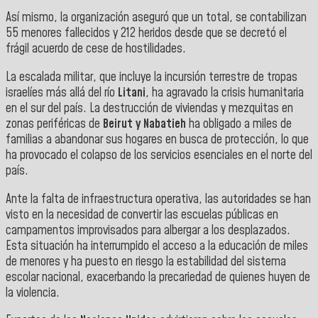
Así mismo, la organización aseguró que un total, se contabilizan
55 menores fallecidos y 212 heridos desde que se decretó el
frágil acuerdo de cese de hostilidades.
La escalada militar, que incluye la incursión terrestre de tropas
israelíes más allá del río
Litani
, ha agravado la crisis humanitaria
en el sur del país. La destrucción de viviendas y mezquitas en
zonas periféricas de
Beirut y Nabatieh
ha obligado a miles de
familias a abandonar sus hogares en busca de protección, lo que
ha provocado el colapso de los servicios esenciales en el norte del
país.
Ante la falta de infraestructura operativa, las autoridades se han
visto en la necesidad de convertir las escuelas públicas en
campamentos improvisados para albergar a los desplazados.
Esta situación ha interrumpido el acceso a la educación de miles
de menores y ha puesto en riesgo la estabilidad del sistema
escolar nacional, exacerbando la precariedad de quienes huyen de
la violencia.