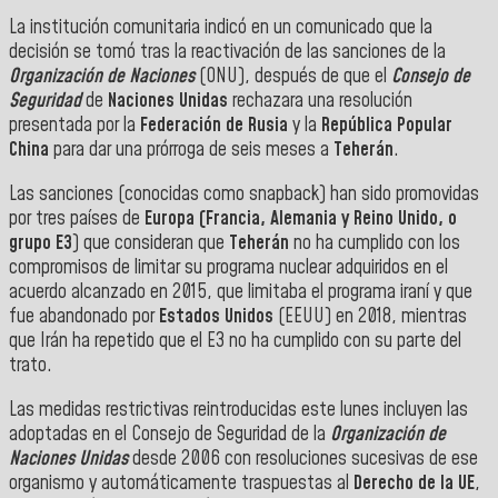
La institución comunitaria indicó en un comunicado que la
decisión se tomó tras la reactivación de las sanciones de la
Organización de Naciones
(ONU), después de que el
Consejo de
Seguridad
de
Naciones Unidas
rechazara una resolución
presentada por la
Federación de Rusia
y la
República Popular
China
para dar una prórroga de seis meses a
Teherán
.
Las sanciones (conocidas como snapback) han sido promovidas
por tres países de
Europa (Francia, Alemania y Reino Unido, o
grupo E3
) que consideran que
Teherán
no ha cumplido con los
compromisos de limitar su programa nuclear adquiridos en el
acuerdo alcanzado en 2015, que limitaba el programa iraní y que
fue abandonado por
Estados Unidos
(EEUU) en 2018, mientras
que Irán ha repetido que el E3 no ha cumplido con su parte del
trato.
Las medidas restrictivas reintroducidas este lunes incluyen las
adoptadas en el Consejo de Seguridad de la
Organización de
Naciones Unidas
desde 2006 con resoluciones sucesivas de ese
organismo y automáticamente traspuestas al
Derecho de la UE
,