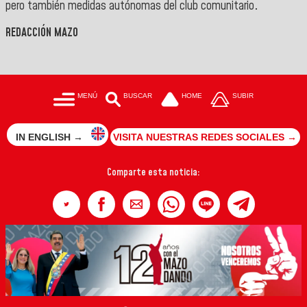
pero también medidas autónomas del club comunitario
.
REDACCIÓN MAZO
MENÚ
BUSCAR
HOME
SUBIR
IN ENGLISH →
VISITA NUESTRAS REDES SOCIALES →
Comparte esta noticia: