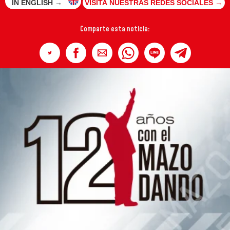
IN ENGLISH →
VISITA NUESTRAS REDES SOCIALES →
Comparte esta noticia: