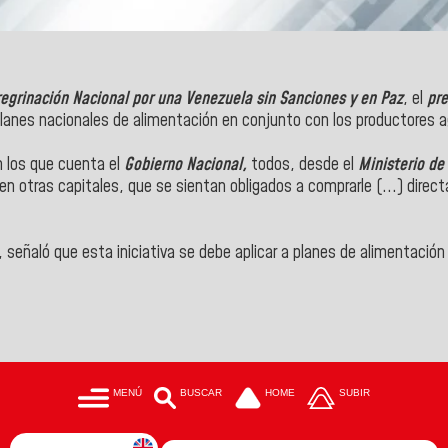
egrinación Nacional por una Venezuela sin Sanciones y en Paz
, el
pre
planes nacionales de alimentación en conjunto con los productores a
n los que cuenta el
Gobierno Nacional,
todos, desde el
Ministerio de
en otras capitales, que se sientan obligados a comprarle (...) dire
señaló que esta iniciativa se debe aplicar a planes de alimentació
MENÚ
BUSCAR
HOME
SUBIR