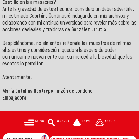
Castillo
en las masacres?
Ante la gravedad de estos hechos, considero un deber advertirle,
mi estimado
Capitán
. Continuaré indagando en mis archivos y
colaborando con mi antigua universidad para revelar más sobre las
acciones desleales y traidoras de
González Urrutia.
Despidiéndome, no sin antes reiterarle las muestras de mi más
alta estima y consideración, quedo a la espera de poder
comunicarme nuevamente con su merced a la brevedad que los
eventos lo permitan.
Atentamente,
María Catalina Restrepo Pinzón de Londoño
Embajadora
MENÚ
BUSCAR
HOME
SUBIR