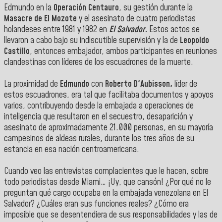
Edmundo en la
Operación Centauro
, su gestión durante la
Masacre de El Mozote
y el asesinato de cuatro periodistas
holandeses entre 1981 y 1982 en
El Salvador.
Estos actos se
llevaron a cabo bajo su indiscutible supervisión y la de
Leopoldo
Castillo
, entonces embajador, ambos participantes en reuniones
clandestinas con líderes de los escuadrones de la muerte.
La proximidad de
Edmundo
con
Roberto D'Aubisson,
líder de
estos escuadrones, era tal que facilitaba documentos y apoyos
varios, contribuyendo desde la embajada a operaciones de
inteligencia que resultaron en el secuestro, desaparición y
asesinato de aproximadamente 21.000 personas, en su mayoría
campesinos de aldeas rurales, durante los tres años de su
estancia en esa nación centroamericana.
Cuando veo las entrevistas complacientes que le hacen, sobre
todo periodistas desde Miami… ¡Uy, que cansón! ¿Por qué no le
preguntan qué cargo ocupaba en la embajada venezolana en El
Salvador? ¿Cuáles eran sus funciones reales? ¿Cómo era
imposible que se desentendiera de sus responsabilidades y las de