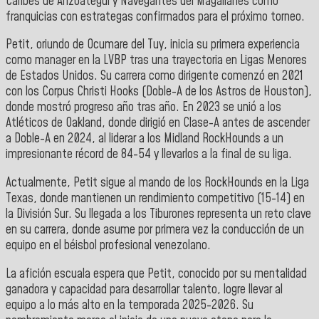
Caribes de Anzoátegui y Navegantes del Magallanes como
franquicias con estrategas confirmados para el próximo torneo.
Petit, oriundo de Ocumare del Tuy, inicia su primera experiencia
como manager en la LVBP tras una trayectoria en Ligas Menores
de Estados Unidos. Su carrera como dirigente comenzó en 2021
con los Corpus Christi Hooks (Doble-A de los Astros de Houston),
donde mostró progreso año tras año. En 2023 se unió a los
Atléticos de Oakland, donde dirigió en Clase-A antes de ascender
a Doble-A en 2024, al liderar a los Midland RockHounds a un
impresionante récord de 84-54 y llevarlos a la final de su liga.
Actualmente, Petit sigue al mando de los RockHounds en la Liga
Texas, donde mantienen un rendimiento competitivo (15-14) en
la División Sur. Su llegada a los Tiburones representa un reto clave
en su carrera, donde asume por primera vez la conducción de un
equipo en el béisbol profesional venezolano.
La afición escuala espera que Petit, conocido por su mentalidad
ganadora y capacidad para desarrollar talento, logre llevar al
equipo a lo más alto en la temporada 2025-2026. Su