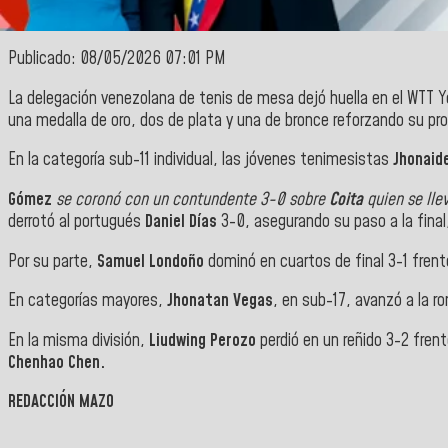
Publicado: 08/05/2026 07:01 PM
La delegación venezolana de tenis de mesa dejó huella en el WTT Y
una medalla de oro, dos de plata y una de bronce reforzando su pr
En la categoría sub-11 individual, las jóvenes tenimesistas
Jhonaide
Gómez
se coronó con un contundente 3-0 sobre
Coita
quien se lle
derrotó al portugués
Daniel Días
3-0, asegurando su paso a la final
Por su parte,
Samuel Londoño
dominó en cuartos de final 3-1 frent
En categorías mayores,
Jhonatan Vegas
, en sub-17, avanzó a la r
En la misma división,
Liudwing Perozo
perdió en un reñido 3-2 fren
Chenhao Chen.
REDACCIÓN MAZO