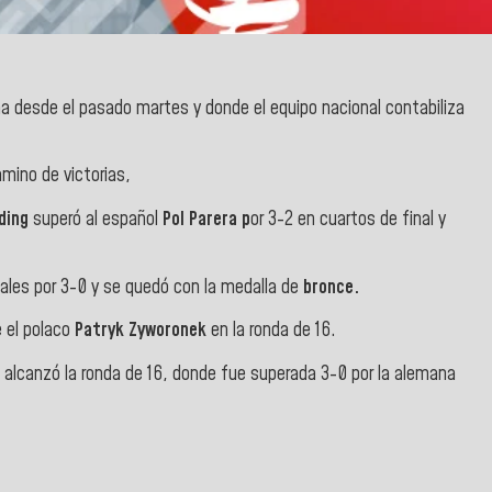
a desde el pasado martes y donde el equipo nacional contabiliza
mino de victorias,
ding
superó al español
Pol Parera p
or 3-2 en cuartos de final y
les por 3-0 y se quedó con la medalla de
bronce.
 el polaco
Patryk Zyworonek
en la ronda de 16.
a
alcanzó la ronda de 16, donde fue superada 3-0 por la alemana