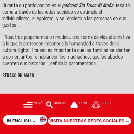
Durante su participación en el
podcast Sin Truco Ni Maña
, resaltó
como a través de las redes sociales se estimula el
individualismo, el egoismo, y se "encierra a las personas en sus
gustos".
"Nosotros proponemos un modelo, una forma de vida alternativa
a lo que le pretenden imponer a la humanidad a través de la
cultura digital. Por eso es importante que las familias se sienten
a comer juntos, a hablar con los muchachos, que los abuelos
cuenten sus historias", señaló la parlamentaria.
REDACCIÓN MAZO
MENÚ
BUSCAR
HOME
SUBIR
IN ENGLISH →
VISITA NUESTRAS REDES SOCIALES →