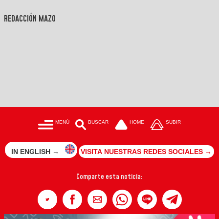
REDACCIÓN MAZO
MENÚ
BUSCAR
HOME
SUBIR
IN ENGLISH →
VISITA NUESTRAS REDES SOCIALES →
Comparte esta noticia: