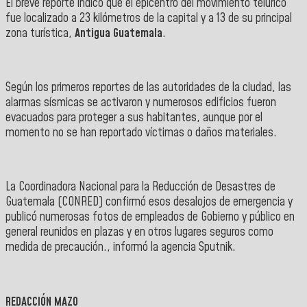
El breve reporte indicó que el epicentro del movimiento telúrico
fue localizado a 23 kilómetros de la capital y a 13 de su principal
zona turística,
Antigua Guatemala
.
Según los primeros reportes de las autoridades de la ciudad, las
alarmas sísmicas se activaron y numerosos edificios fueron
evacuados para proteger a sus habitantes, aunque por el
momento no se han reportado víctimas o daños materiales.
La Coordinadora Nacional para la Reducción de Desastres de
Guatemala (CONRED) confirmó esos desalojos de emergencia y
publicó numerosas fotos de empleados de Gobierno y público en
general reunidos en plazas y en otros lugares seguros como
medida de precaución., informó la agencia Sputnik.
REDACCIÓN MAZO