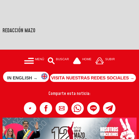
REDACCIÓN MAZO
MENÚ
BUSCAR
HOME
SUBIR
IN ENGLISH →
VISITA NUESTRAS REDES SOCIALES →
Comparte esta noticia: