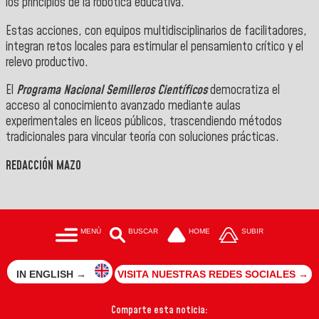
los principios de la robótica educativa.
Estas acciones, con equipos multidisciplinarios de facilitadores,
integran retos locales para estimular el pensamiento crítico y el
relevo productivo.
El
Programa Nacional Semilleros Científicos
democratiza el
acceso al conocimiento avanzado mediante aulas
experimentales en liceos públicos, trascendiendo métodos
tradicionales para vincular teoría con soluciones prácticas.
REDACCIÓN MAZO
MENÚ
BUSCAR
HOME
SUBIR
IN ENGLISH →
VISITA NUESTRAS REDES SOCIALES →
Comparte esta noticia: