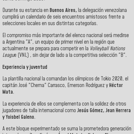
Durante su estancia en
Buenos Aires,
la delegación venezolana
cumplirá un calendario de seis encuentros amistosos frente a
selecciones locales en sus distintas categorías.
El compromiso más importante del elenco nacional será medirse
a Argentina "A", un equipo de primer nivel en la región que
actualmente se prepara para competir en la
Volleyball Nations
Leagu
e (VNL) , sin dejar de lado a la competitiva selección "B".
Experiencia y juventud
La plantilla nacional la comandan los olímpicos de Tokio 2020, el
capitán José "Chema" Carrasco, Emerson Rodríguez y
Héctor
Mata
.
La experiencia de ellos se complementa con la solidez de otros
jugadores de talla internacional como
Jesús Gómez, Jean Herrera
y Yoisbel Galeno
.
A este bloque experimentado se suma la prometedora generación