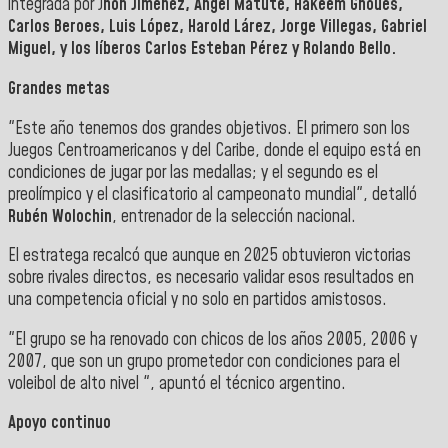
integrada por J
hon Jiménez, Ángel Matute, Hakeem Ghoues,
Carlos Beroes, Luis López, Harold Lárez, Jorge Villegas, Gabriel
Miguel, y los líberos Carlos Esteban Pérez y Rolando Bello.
Grandes metas
"Este año tenemos dos grandes objetivos. El primero son los
Juegos Centroamericanos y del Caribe, donde el equipo está en
condiciones de jugar por las medallas; y el segundo es el
preolímpico y el clasificatorio al campeonato mundial", detalló
Rubén Wolochin
, entrenador de la selección nacional.
El estratega recalcó que aunque en 2025 obtuvieron victorias
sobre rivales directos, es necesario validar esos resultados en
una competencia oficial y no solo en partidos amistosos.
"El grupo se ha renovado con chicos de los años 2005, 2006 y
2007, que son un grupo prometedor con condiciones para el
voleibol de alto nivel ", apuntó el técnico argentino.
Apoyo continuo