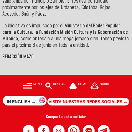
Valle Arriba del municipio Zamora. El festival continuará
próximamente por los ejes de Urdaneta, Cristóbal Rojas,
Acevedo, Brión y Páez.
La iniciativa es impulsada por el
Ministerio del Poder Popular
para la Cultura, la Fundación Misión Cultura y la Gobernación de
Miranda
, como antesala a una mega jornada simultánea prevista
para el próximo 6 de junio en toda la entidad.
REDACCIÓN MAZO
MENÚ
BUSCAR
HOME
SUBIR
IN ENGLISH →
VISITA NUESTRAS REDES SOCIALES →
Comparte esta noticia: