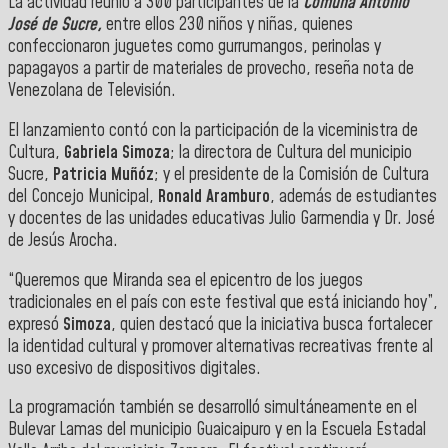
La actividad reunió a 300 participantes de la
Comuna Antonio
José de Sucre,
entre ellos 230 niños y niñas, quienes
confeccionaron juguetes como gurrumangos, perinolas y
papagayos a partir de materiales de provecho, reseña nota de
Venezolana de Televisión.
El lanzamiento contó con la participación de la viceministra de
Cultura,
Gabriela Simoza
; la directora de Cultura del municipio
Sucre,
Patricia Muñóz
; y el presidente de la Comisión de Cultura
del Concejo Municipal,
Ronald Aramburo
, además de estudiantes
y docentes de las unidades educativas Julio Garmendia y Dr. José
de Jesús Arocha.
“Queremos que Miranda sea el epicentro de los juegos
tradicionales en el país con este festival que está iniciando hoy”,
expresó
Simoza
, quien destacó que la iniciativa busca fortalecer
la identidad cultural y promover alternativas recreativas frente al
uso excesivo de dispositivos digitales.
La programación también se desarrolló simultáneamente en el
Bulevar Lamas del municipio Guaicaipuro y en la Escuela Estadal