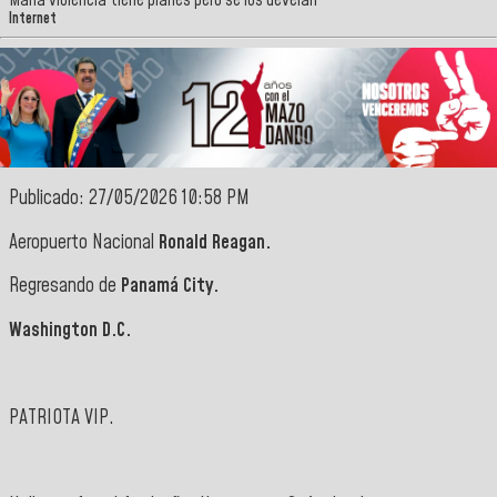
Maria violencia tiene planes pero se los develan
Internet
Publicado: 27/05/2026 10:58 PM
Aeropuerto Nacional
Ronald Reagan.
Regresando de
Panamá City.
Washington D.C.
PATRIOTA VIP.