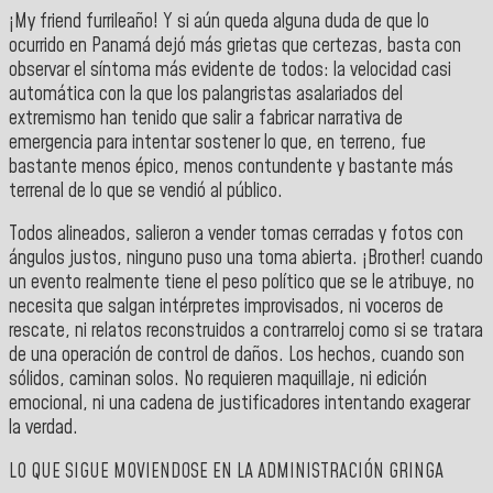
¡My friend furrileaño! Y si aún queda alguna duda de que lo
ocurrido en Panamá dejó más grietas que certezas, basta con
observar el síntoma más evidente de todos: la velocidad casi
automática con la que los palangristas asalariados del
extremismo han tenido que salir a fabricar narrativa de
emergencia para intentar sostener lo que, en terreno, fue
bastante menos épico, menos contundente y bastante más
terrenal de lo que se vendió al público.
Todos alineados, salieron a vender tomas cerradas y fotos con
ángulos justos, ninguno puso una toma abierta. ¡Brother! cuando
un evento realmente tiene el peso político que se le atribuye, no
necesita que salgan intérpretes improvisados, ni voceros de
rescate, ni relatos reconstruidos a contrarreloj como si se tratara
de una operación de control de daños. Los hechos, cuando son
sólidos, caminan solos. No requieren maquillaje, ni edición
emocional, ni una cadena de justificadores intentando exagerar
la verdad.
LO QUE SIGUE MOVIENDOSE EN LA ADMINISTRACIÓN GRINGA