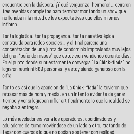
encuentro con la diáspora. ¡Y qué vergüenza, hermano!… cerraron
tres avenidas completas para terminar montando un show que
no llenaba ni la mitad de las expectativas que ellos mismos
inflaron.
Tanta logística, tanta propaganda, tanta narrativa épica
construida para redes sociales… y al final parecía una
concentración de una junta de condominio improvisada muy lejos
del gran “baño de masas” que estuvieron vendiendo durante días.
En el punto donde supuestamente convergía “
La Chick-flada
” no
lograron reunir ni 600 personas, y estoy siendo generoso con la
cifra.
Tanto es así que la aparición de “
La Chick-flada
” la tuvieron que
retrasar más de hora y media, en un intento evidente de ganar
tiempo y ver si lograban inflar artificialmente lo que la realidad se
negaba a entregar.
Lo más revelador era ver a los operadores, coordinadores y
aduladores de turno moviéndose de un lado a otro, tratando de
tapar con cuerpos lo que no podían sostener con realidad: