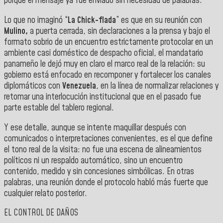
porque el mensaje ya fue enviado sin necesidad de palabras.
Lo que no imaginó “
La Chick-flada
” es que en su reunión con
Mulino,
a puerta cerrada, sin declaraciones a la prensa y bajo el
formato sobrio de un encuentro estrictamente protocolar en un
ambiente casi doméstico de despacho oficial, el mandatario
panameño le dejó muy en claro el marco real de la relación: su
gobierno está enfocado en recomponer y fortalecer los canales
diplomáticos con
Venezuela
, en la línea de normalizar relaciones y
retomar una interlocución institucional que en el pasado fue
parte estable del tablero regional.
Y ese detalle, aunque se intente maquillar después con
comunicados o interpretaciones convenientes, es el que define
el tono real de la visita: no fue una escena de alineamientos
políticos ni un respaldo automático, sino un encuentro
contenido, medido y sin concesiones simbólicas. En otras
palabras, una reunión donde el protocolo habló más fuerte que
cualquier relato posterior.
EL CONTROL DE DAÑOS