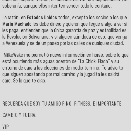
soberanía, aunque ellos intenten vender todo lo contario.
La razón: en
Estados Unidos
todos, excepto los socios a los que
María Machado
les debe dinero y quieren que llegue a algo a ver si
les paga, entienden que la única garantía de paz y estabilidad es
la Revolución Bolivariana, y si alguien aún duda de eso, que venga
a Venezuela y se de un paseo por las calles de cualquier ciudad.
MilkeWake me prometió nueva información en horas, sobre lo que
está ocurriendo más aguas adentro de "La Chick-Flada" y su
entorno de cara a las elecciones de medio termino. Te advierto
que siguen apostando por mal camino y la jugadita les saldrá
caro. Sé lo que te digo.
RECUERDA QUE SOY TU AMIGO FINO, FITNESS, E IMPORTANTE.
CAMBIO Y FUERA.
VIP