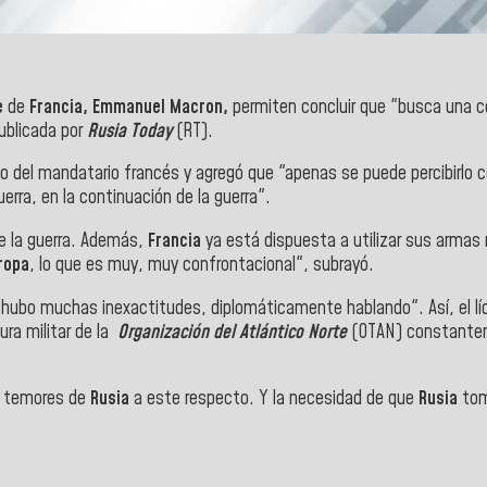
e
de
Francia, Emmanuel Macron,
permiten concluir que "busca una co
ublicada por
Rusia Today
(RT).
so del mandatario francés y agregó que "apenas se puede percibirlo 
erra, en la continuación de la guerra".
e la guerra. Además,
Francia
ya está dispuesta a utilizar sus armas
ropa
, lo que es muy, muy confrontacional", subrayó.
hubo muchas inexactitudes, diplomáticamente hablando". Así, el lí
ura militar de la
Organización del Atlántico Norte
(OTAN) constantem
 y temores de
Rusia
a este respecto. Y la necesidad de que
Rusia
tom