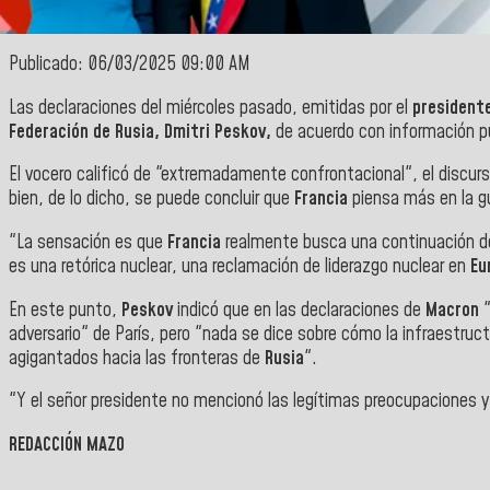
Publicado: 06/03/2025 09:00 AM
Las declaraciones del miércoles pasado, emitidas por el
president
Federación de Rusia
, Dmitri Peskov,
de acuerdo con información p
El vocero calificó de "extremadamente confrontacional", el discur
bien, de lo dicho, se puede concluir que
Francia
piensa más en la gu
"La sensación es que
Francia
realmente busca una continuación d
es una retórica nuclear, una reclamación de liderazgo nuclear en
Eu
En este punto,
Peskov
indicó que en las declaraciones de
Macron
"
adversario" de París, pero "nada se dice sobre cómo la infraestruct
agigantados hacia las fronteras de
Rusia
".
"Y el señor presidente no mencionó las legítimas preocupaciones
REDACCIÓN MAZO