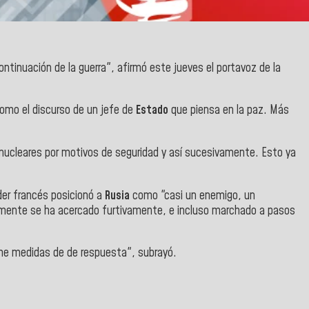
ntinuación de la guerra", afirmó este jueves el portavoz de la
como el discurso de un jefe de
Estado
que piensa en la paz. Más
 nucleares por motivos de seguridad y así sucesivamente. Esto ya
der francés posicionó a
Rusia
como "casi un enemigo, un
ente se ha acercado furtivamente, e incluso marchado a pasos
e medidas de de respuesta", subrayó.