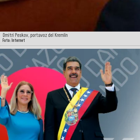
Dmitri Peskov, portavoz del Kremlin
Foto: Internet