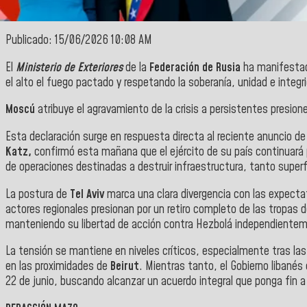
Publicado: 15/06/2026 10:08 AM
El
Ministerio de Exteriores
de la
Federación de Rusia
ha manifestado
el alto el fuego pactado y respetando la soberanía, unidad e integrid
Moscú
atribuye el agravamiento de la crisis a persistentes presion
Esta declaración surge en respuesta directa al reciente anuncio de 
Katz,
confirmó esta mañana que el ejército de su país continuará 
de operaciones destinadas a destruir infraestructura, tanto supe
La postura de
Tel Aviv
marca una clara divergencia con las expecta
actores regionales presionan por un retiro completo de las tropas d
manteniendo su libertad de acción contra Hezbolá independienteme
La tensión se mantiene en niveles críticos, especialmente tras l
en las proximidades de
Beirut
. Mientras tanto, el Gobierno libané
22 de junio, buscando alcanzar un acuerdo integral que ponga fin a 