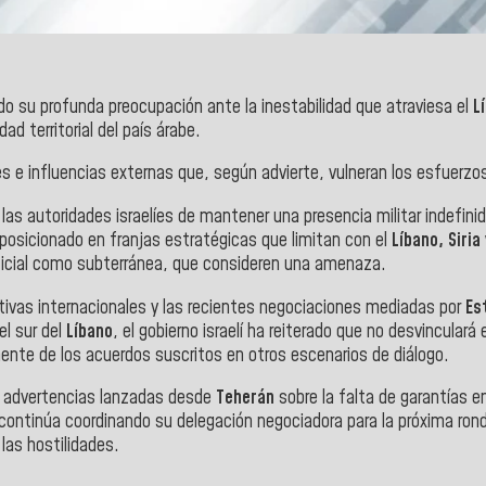
 su profunda preocupación ante la inestabilidad que atraviesa el
L
ad territorial del país árabe.
es e influencias externas que, según advierte, vulneran los esfuerzos
las autoridades israelíes de mantener una presencia militar indefinida
posicionado en franjas estratégicas que limitan con el
Líbano, Siria
rficial como subterránea, que consideren una amenaza.
tivas internacionales y las recientes negociaciones mediadas por
Es
el sur del
Líbano
, el gobierno israelí ha reiterado que no desvinculará
nte de los acuerdos suscritos en otros escenarios de diálogo.
as advertencias lanzadas desde
Teherán
sobre la falta de garantías e
s continúa coordinando su delegación negociadora para la próxima ro
las hostilidades.