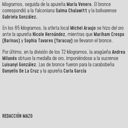
kilogramos, seguida de la apureña
María Venero.
El bronce
correspondió a la falconiana
Salma Chalawitt
y la bolivarense
Gabriela González.
En los 65 kilogramos, la atleta local
Michel Araujo
se hizo del oro
ante la apureña
Nicole Hernández
, mientras que
Mariham Crespo
(Barinas)
y
Sophia Tavares (Yaracuy)
se llevaron el bronce.
Por último, en la división de los 72 kilogramos, la aragüeña
Andrea
Milanés
obtuvo la medalla de oro, imponiéndose a la sucrense
Luisanyi González
. Las de bronce fueron para la carabobeña
Danyelis De La Cruz
y la apureña
Carla García
REDACCIÓN MAZO