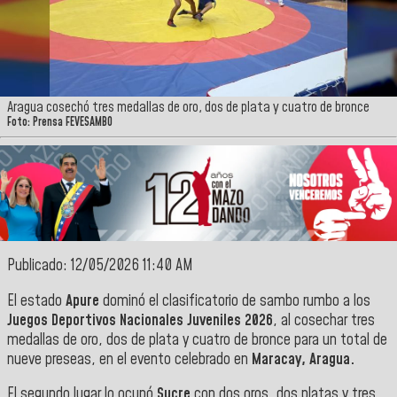
Aragua cosechó tres medallas de oro, dos de plata y cuatro de bronce
Foto: Prensa FEVESAMBO
Publicado: 12/05/2026 11:40 AM
El estado
Apure
dominó el clasificatorio de sambo rumbo a los
Juegos Deportivos Nacionales Juveniles 2026
, al cosechar tres
medallas de oro, dos de plata y cuatro de bronce para un total de
nueve preseas, en el evento celebrado en
Maracay, Aragua.
El segundo lugar lo ocupó
Sucre
con dos oros, dos platas y tres