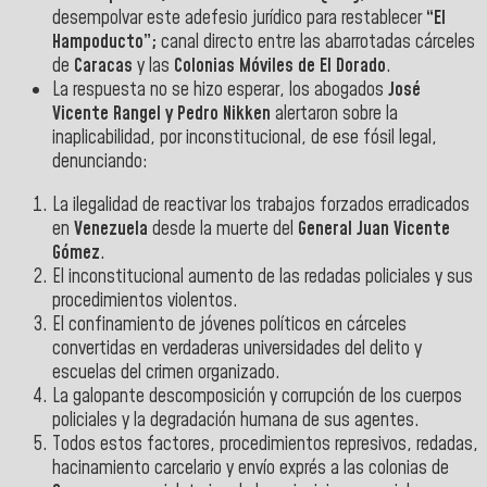
desempolvar este adefesio jurídico para restablecer
“El
Hampoducto”;
canal directo entre las abarrotadas cárceles
de
Caracas
y las
Colonias Móviles de El Dorado
.
La respuesta no se hizo esperar, los abogados
José
Vicente Rangel y Pedro Nikken
alertaron sobre la
inaplicabilidad, por inconstitucional, de ese fósil legal,
denunciando:
La ilegalidad de reactivar los trabajos forzados erradicados
en
Venezuela
desde la muerte del
General Juan Vicente
Gómez
.
El inconstitucional aumento de las redadas policiales y sus
procedimientos violentos.
El confinamiento de jóvenes políticos en cárceles
convertidas en verdaderas universidades del delito y
escuelas del crimen organizado.
La galopante descomposición y corrupción de los cuerpos
policiales y la degradación humana de sus agentes.
Todos estos factores, procedimientos represivos, redadas,
hacinamiento carcelario y envío exprés a las colonias de