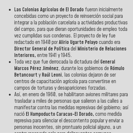
Las Colonias Agrícolas de El Dorado
fueron inicialmente
concebidas como un proyecto de reinserción social para
integrar a la población carcelaria a actividades productivas
del campo, para que dieran oportunidades de empleo toda
vez cumplidas sus condenas. El proyecto de ley fue
redactado en 1940 por
Alirio Ugarte Pelayo
cuando era
Director General de Política
del
Ministerio de Relaciones
Interiores,
entre 1941 y 1945.
Toda vez que fue derrocada la dictadura del
General
Marcos Pérez Jiménez
, durante los gobiernos de
Rómulo
Betancourt
y
Raúl Leoni
, las colonias dejaron de ser
centros de capacitación agrícola para convertirse en
campos de torturas y desapariciones forzadas.
Así, en enero de 1960, se habilitaron aviones militares para
trasladar a miles de personas que salieron a las calles a
manifestar contra las medidas represivas del gobierno; así
nació
El Hampoducto Caracas-El Dorado,
como medida
represiva para silenciar el descontento popular y enviar a
personas inocentes, sin prontuario policial alguno, a un