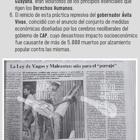
Guayana
, eran violatorios de los principios esenciales que
rigen los
Derechos Humanos
.
El reinicio de esta práctica represiva del
gobernador Ávila
Vivas
, coincidió con el anuncio del conjunto de medidas
económicas diseñadas por los cerebros neoliberales del
gobierno de
CAP
, cuyo desastroso impacto socioeconómico
fue causante de más de 5.000 muertos por alzamiento
popular contra las mismas.