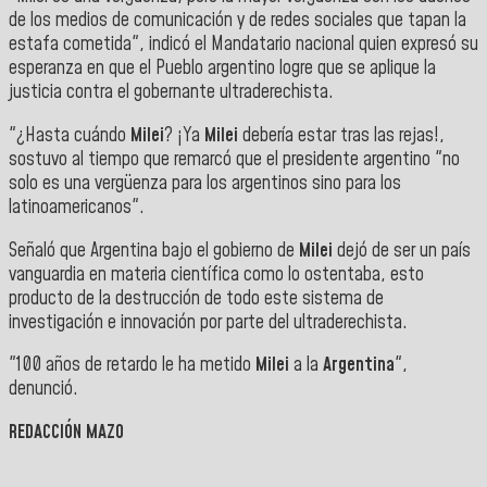
de los medios de comunicación y de redes sociales que tapan la
estafa cometida", indicó el Mandatario nacional quien expresó su
esperanza en que el Pueblo argentino logre que se aplique la
justicia contra el gobernante ultraderechista.
"¿Hasta cuándo
Milei
? ¡Ya
Milei
debería estar tras las rejas!,
sostuvo al tiempo que remarcó que el presidente argentino "no
solo es una vergüenza para los argentinos sino para los
latinoamericanos".
Señaló que Argentina bajo el gobierno de
Milei
dejó de ser un país
vanguardia en materia científica como lo ostentaba, esto
producto de la destrucción de todo este sistema de
investigación e innovación por parte del ultraderechista.
"100 años de retardo le ha metido
Milei
a la
Argentina
",
denunció.
REDACCIÓN MAZO