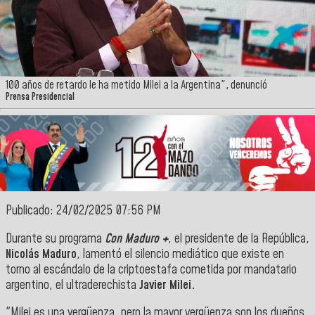
100 años de retardo le ha metido Milei a la Argentina", denunció
Prensa Presidencial
Publicado: 24/02/2025 07:56 PM
Durante su programa
Con Maduro +
, el presidente de la República,
Nicolás Maduro
, lamentó el silencio mediático que existe en
torno al escándalo de la criptoestafa cometida por mandatario
argentino, el ultraderechista
Javier Milei.
"Milei es una vergüenza, pero la mayor vergüenza son los dueños