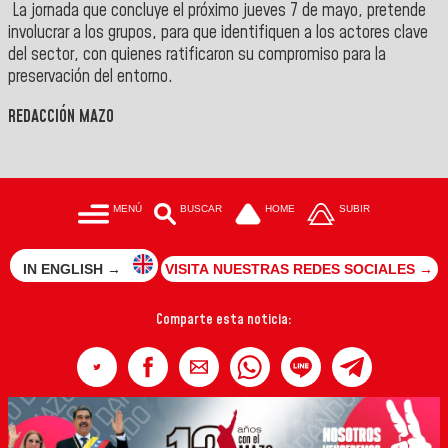
La jornada que concluye el próximo jueves 7 de mayo, pretende
involucrar a los grupos, para que identifiquen a los actores clave
del sector, con quienes ratificaron su compromiso para la
preservación del entorno.
REDACCIÓN MAZO
MENÚ
BUSCAR
HOME
SUBIR
IN ENGLISH →
VISITA NUESTRAS REDES SOCIALES →
Comparte esta noticia: