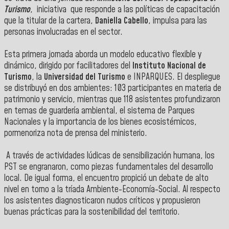
Turismo
, iniciativa que responde a las políticas de capacitación
que la titular de la cartera,
Daniella Cabello
, impulsa para las
personas involucradas en el sector.
Esta primera jornada aborda un modelo educativo flexible y
dinámico, dirigido por facilitadores del
Instituto Nacional de
Turismo
, la
Universidad del Turismo
e INPARQUES. El despliegue
se distribuyó en dos ambientes: 103 participantes en materia de
patrimonio y servicio, mientras que 118 asistentes profundizaron
en temas de guardería ambiental, el sistema de Parques
Nacionales y la importancia de los bienes ecosistémicos,
pormenoriza nota de prensa del ministerio.
A través de actividades lúdicas de sensibilización humana, los
PST se engranaron, como piezas fundamentales del desarrollo
local. De igual forma, el encuentro propició un debate de alto
nivel en torno a la tríada Ambiente-Economía-Social. Al respecto
los asistentes diagnosticaron nudos críticos y propusieron
buenas prácticas para la sostenibilidad del territorio.